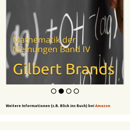
Weitere Informationen (z.B. Blick ins Buch) bei
Amazon