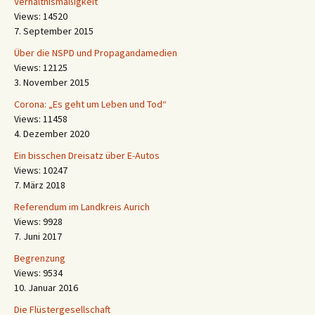
Verhältnismäßigkeit
Views: 14520
7. September 2015
Über die NSPD und Propagandamedien
Views: 12125
3. November 2015
Corona: „Es geht um Leben und Tod“
Views: 11458
4. Dezember 2020
Ein bisschen Dreisatz über E-Autos
Views: 10247
7. März 2018
Referendum im Landkreis Aurich
Views: 9928
7. Juni 2017
Begrenzung
Views: 9534
10. Januar 2016
Die Flüstergesellschaft