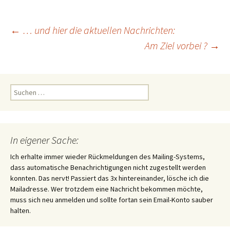
Beitragsnavigation
←
… und hier die aktuellen Nachrichten:
Am Ziel vorbei ?
→
Suchen
nach:
In eigener Sache:
Ich erhalte immer wieder Rückmeldungen des Mailing-Systems,
dass automatische Benachrichtigungen nicht zugestellt werden
konnten. Das nervt! Passiert das 3x hintereinander, lösche ich die
Mailadresse. Wer trotzdem eine Nachricht bekommen möchte,
muss sich neu anmelden und sollte fortan sein Email-Konto sauber
halten.