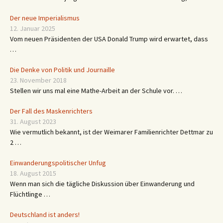
Der neue Imperialismus
12. Januar 2025
Vom neuen Präsidenten der USA Donald Trump wird erwartet, dass
…
Die Denke von Politik und Journaille
23. November 2018
Stellen wir uns mal eine Mathe-Arbeit an der Schule vor. …
Der Fall des Maskenrichters
31. August 2023
Wie vermutlich bekannt, ist der Weimarer Familienrichter Dettmar zu
2 …
Einwanderungspolitischer Unfug
18. August 2015
Wenn man sich die tägliche Diskussion über Einwanderung und
Flüchtlinge …
Deutschland ist anders!