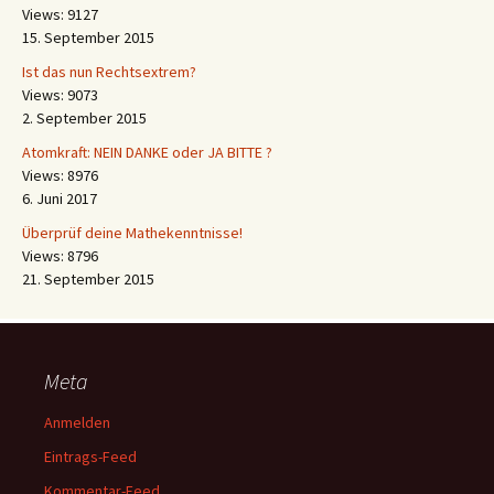
Views: 9127
15. September 2015
Ist das nun Rechtsextrem?
Views: 9073
2. September 2015
Atomkraft: NEIN DANKE oder JA BITTE ?
Views: 8976
6. Juni 2017
Überprüf deine Mathekenntnisse!
Views: 8796
21. September 2015
Meta
Anmelden
Eintrags-Feed
Kommentar-Feed