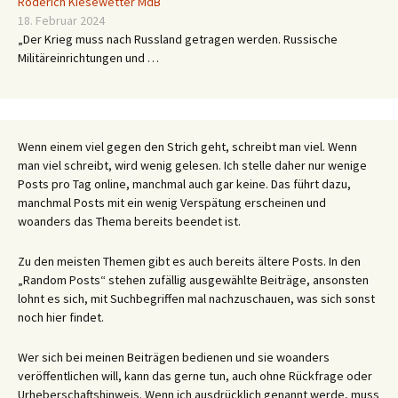
Roderich Kiesewetter MdB
18. Februar 2024
„Der Krieg muss nach Russland getragen werden. Russische
Militäreinrichtungen und …
Wenn einem viel gegen den Strich geht, schreibt man viel. Wenn
man viel schreibt, wird wenig gelesen. Ich stelle daher nur wenige
Posts pro Tag online, manchmal auch gar keine. Das führt dazu,
manchmal Posts mit ein wenig Verspätung erscheinen und
woanders das Thema bereits beendet ist.
Zu den meisten Themen gibt es auch bereits ältere Posts. In den
„Random Posts“ stehen zufällig ausgewählte Beiträge, ansonsten
lohnt es sich, mit Suchbegriffen mal nachzuschauen, was sich sonst
noch hier findet.
Wer sich bei meinen Beiträgen bedienen und sie woanders
veröffentlichen will, kann das gerne tun, auch ohne Rückfrage oder
Urheberschaftshinweis. Wenn ich ausdrücklich genannt werde, muss