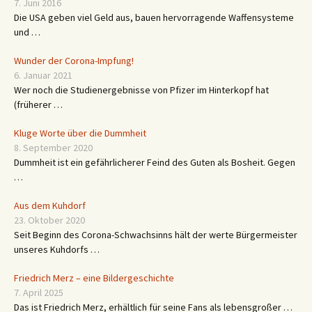
7. Juni 2016
Die USA geben viel Geld aus, bauen hervorragende Waffensysteme
und …
Wunder der Corona-Impfung!
6. Januar 2021
Wer noch die Studienergebnisse von Pfizer im Hinterkopf hat
(früherer …
Kluge Worte über die Dummheit
8. September 2020
Dummheit ist ein gefährlicherer Feind des Guten als Bosheit. Gegen
…
Aus dem Kuhdorf
23. Oktober 2020
Seit Beginn des Corona-Schwachsinns hält der werte Bürgermeister
unseres Kuhdorfs …
Friedrich Merz – eine Bildergeschichte
7. April 2025
Das ist Friedrich Merz, erhältlich für seine Fans als lebensgroßer …