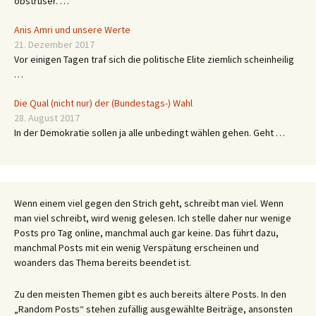
obstruser. …
Anis Amri und unsere Werte
21. Dezember 2017
Vor einigen Tagen traf sich die politische Elite ziemlich scheinheilig
…
Die Qual (nicht nur) der (Bundestags-) Wahl
28. August 2017
In der Demokratie sollen ja alle unbedingt wählen gehen. Geht …
Wenn einem viel gegen den Strich geht, schreibt man viel. Wenn
man viel schreibt, wird wenig gelesen. Ich stelle daher nur wenige
Posts pro Tag online, manchmal auch gar keine. Das führt dazu,
manchmal Posts mit ein wenig Verspätung erscheinen und
woanders das Thema bereits beendet ist.
Zu den meisten Themen gibt es auch bereits ältere Posts. In den
„Random Posts“ stehen zufällig ausgewählte Beiträge, ansonsten