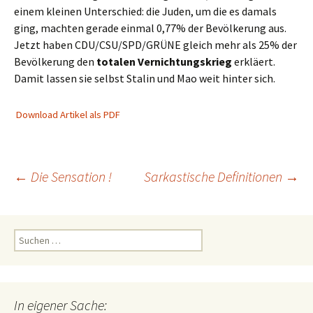
einem kleinen Unterschied: die Juden, um die es damals
ging, machten gerade einmal 0,77% der Bevölkerung aus.
Jetzt haben CDU/CSU/SPD/GRÜNE gleich mehr als 25% der
Bevölkerung den
totalen Vernichtungskrieg
erkläert.
Damit lassen sie selbst Stalin und Mao weit hinter sich.
Download Artikel als PDF
Beitragsnavigation
←
Die Sensation !
Sarkastische Definitionen
→
Suchen
nach:
In eigener Sache: