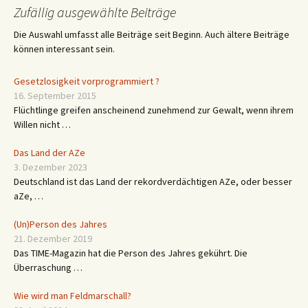
Zufällig ausgewählte Beiträge
Die Auswahl umfasst alle Beiträge seit Beginn. Auch ältere Beiträge
können interessant sein.
Gesetzlosigkeit vorprogrammiert ?
16. September 2015
Flüchtlinge greifen anscheinend zunehmend zur Gewalt, wenn ihrem
Willen nicht …
Das Land der AZe
3. Dezember 2023
Deutschland ist das Land der rekordverdächtigen AZe, oder besser
aZe, …
(Un)Person des Jahres
21. Dezember 2019
Das TIME-Magazin hat die Person des Jahres gekührt. Die
Überraschung …
Wie wird man Feldmarschall?