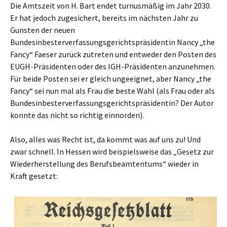
Die Amtszeit von H. Bart endet turnusmäßig im Jahr 2030.
Er hat jedoch zugesichert, bereits im nächsten Jahr zu
Gunsten der neuen
Bundesinbesterverfassungsgerichtspräsidentin Nancy „the
Fancy“ Faeser zurück zutreten und entweder den Posten des
EUGH-Präsidenten oder des IGH-Präsidenten anzunehmen.
Für beide Posten sei er gleich ungeeignet, aber Nancy „the
Fancy“ sei nun mal als Frau die beste Wahl (als Frau oder als
Bundesinbesterverfassungsgerichtspräsidentin? Der Autor
konnte das nicht so richtig einnorden).
Also, alles was Recht ist, da kommt was auf uns zu! Und
zwar schnell. In Hessen wird beispielsweise das „Gesetz zur
Wiederherstellung des Berufsbeamtentums“ wieder in
Kraft gesetzt: