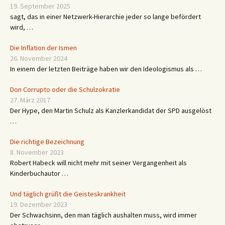
19. September 2025
sagt, das in einer Netzwerk-Hierarchie jeder so lange befördert
wird, …
Die Inflation der Ismen
26. November 2024
In einem der letzten Beiträge haben wir den Ideologismus als …
Don Corrupto oder die Schulzokratie
27. März 2017
Der Hype, den Martin Schulz als Kanzlerkandidat der SPD ausgelöst
…
Die richtige Bezeichnung
8. November 2023
Robert Habeck will nicht mehr mit seiner Vergangenheit als
Kinderbuchautor …
Und täglich grüßt die Geisteskrankheit
19. Dezember 2023
Der Schwachsinn, den man täglich aushalten muss, wird immer