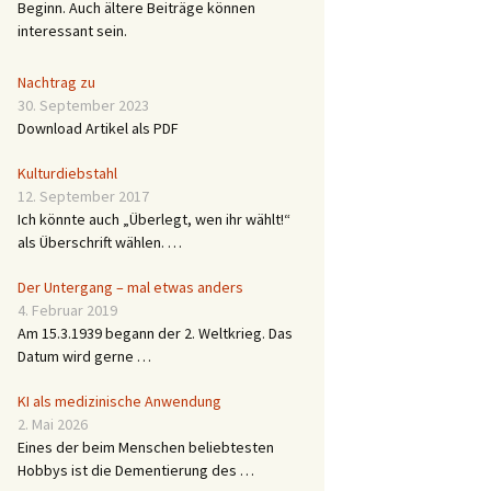
Beginn. Auch ältere Beiträge können
interessant sein.
Nachtrag zu
30. September 2023
Download Artikel als PDF
Kulturdiebstahl
12. September 2017
Ich könnte auch „Überlegt, wen ihr wählt!“
als Überschrift wählen. …
Der Untergang – mal etwas anders
4. Februar 2019
Am 15.3.1939 begann der 2. Weltkrieg. Das
Datum wird gerne …
KI als medizinische Anwendung
2. Mai 2026
Eines der beim Menschen beliebtesten
Hobbys ist die Dementierung des …