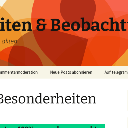
iten & Beobach
Fakten
ommentarmoderation
Neue Posts abonnieren
Auf telegram
Besonderheiten