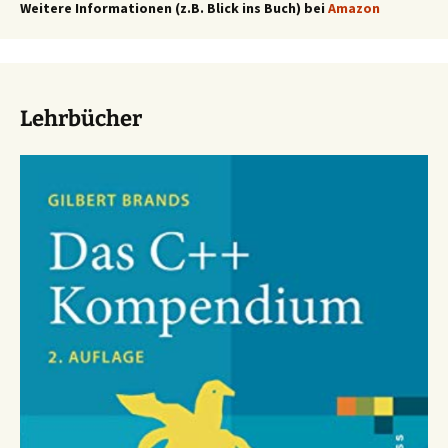
Weitere Informationen (z.B. Blick ins Buch) bei
Amazon
Lehrbücher