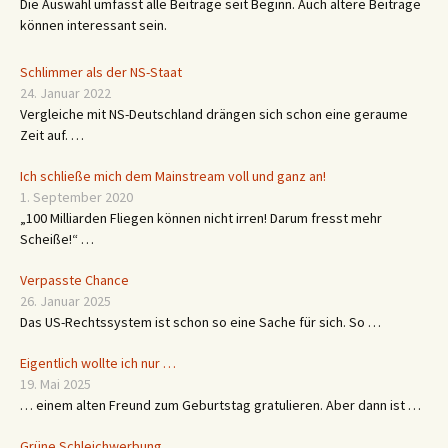
Die Auswahl umfasst alle Beiträge seit Beginn. Auch ältere Beiträge
können interessant sein.
Schlimmer als der NS-Staat
24. Januar 2022
Vergleiche mit NS-Deutschland drängen sich schon eine geraume
Zeit auf. …
Ich schließe mich dem Mainstream voll und ganz an!
1. September 2020
„100 Milliarden Fliegen können nicht irren! Darum fresst mehr
Scheiße!“ …
Verpasste Chance
26. Januar 2025
Das US-Rechtssystem ist schon so eine Sache für sich. So …
Eigentlich wollte ich nur …
19. Mai 2025
… einem alten Freund zum Geburtstag gratulieren. Aber dann ist …
Grüne Schleichwerbung