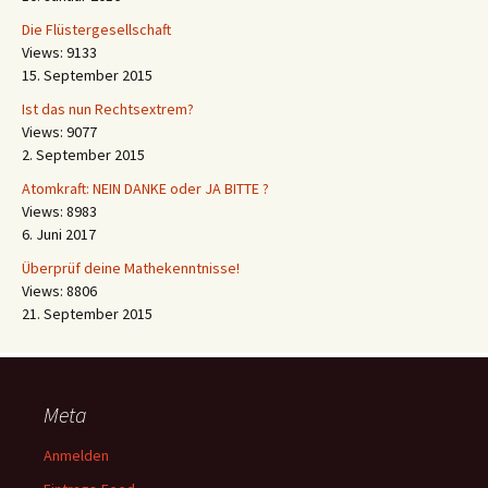
Die Flüstergesellschaft
Views: 9133
15. September 2015
Ist das nun Rechtsextrem?
Views: 9077
2. September 2015
Atomkraft: NEIN DANKE oder JA BITTE ?
Views: 8983
6. Juni 2017
Überprüf deine Mathekenntnisse!
Views: 8806
21. September 2015
Meta
Anmelden