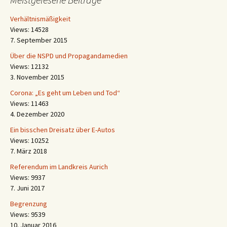
Verhältnismäßigkeit
Views: 14528
7. September 2015
Über die NSPD und Propagandamedien
Views: 12132
3. November 2015
Corona: „Es geht um Leben und Tod“
Views: 11463
4. Dezember 2020
Ein bisschen Dreisatz über E-Autos
Views: 10252
7. März 2018
Referendum im Landkreis Aurich
Views: 9937
7. Juni 2017
Begrenzung
Views: 9539
10. Januar 2016