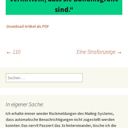
sind.“
Download Artikel als PDF
Beitragsnavigation
←
110
Eine Strafanzeige
→
Suchen
nach:
In eigener Sache:
Ich erhalte immer wieder Rückmeldungen des Mailing-Systems,
dass automatische Benachrichtigungen nicht zugestellt werden
konnten. Das nervt! Passiert das 3x hintereinander, lösche ich die