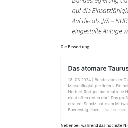
Bundesregierung auf
auf die Einsatzfähig
Auf die als „VS – 
eingestufte Anlage w
Die Bewertung:
Nebenbei: während das höchste Nie