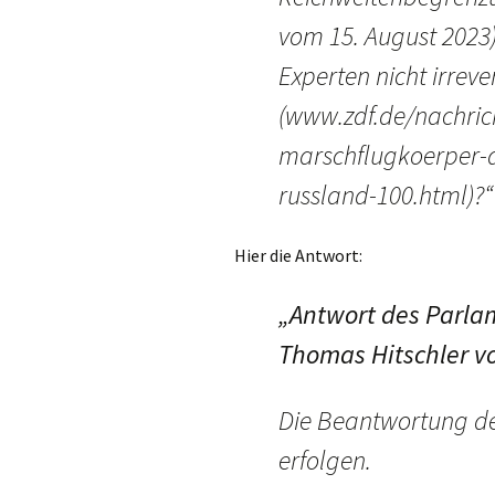
vom 15. August 2023)
Experten nicht irrever
(www.zdf.de/nachrich
marschflugkoerper-d
russland-100.html)?“
Hier die Antwort:
„Antwort des Parla
Thomas Hitschler v
Die Beantwortung de
erfolgen.