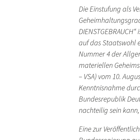
Die Einstufung als V
Geheimhaltungsgrad
DIENSTGEBRAUCH“ ist
auf das Staatswohl e
Nummer 4 der Allgem
materiellen Geheims
– VSA) vom 10. Augus
Kenntnisnahme durch
Bundesrepublik Deut
nachteilig sein kann
Eine zur Veröffentli