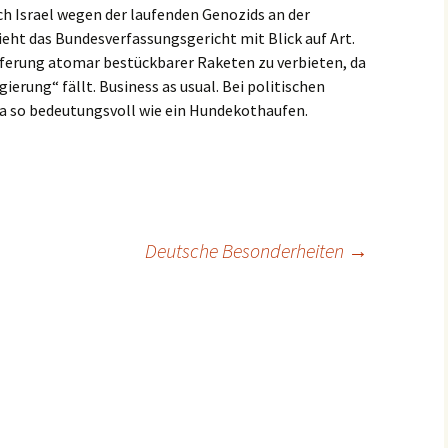
ch Israel wegen der laufenden Genozids an der
ieht das Bundesverfassungsgericht mit Blick auf Art.
eferung atomar bestückbarer Raketen zu verbieten, da
ierung“ fällt. Business as usual. Bei politischen
a so bedeutungsvoll wie ein Hundekothaufen.
Deutsche Besonderheiten
→