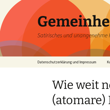
Zum
Inhalt
springen
Gemeinhe
Satirisches und unangenehme 
Datenschutzerklärung und Impressum
K
Wie weit n
(atomare) 