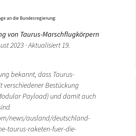
ge an die Bundesregierung:
ng von Taurus-Marschflugkörpern
ust 2023 · Aktualisiert 19.
ung bekannt, dass Taurus-
t verschiedener Bestückung
Modular Payload) und damit auch
sind
om/news/ausland/deutschland-
he-taurus-raketen-fuer-die-