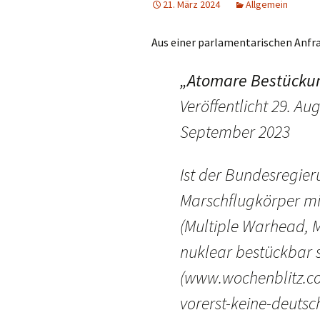
21. März 2024
Allgemein
Aus einer parlamentarischen Anfra
„Atomare Bestücku
Veröffentlicht 29. Aug
September 2023
Ist der Bundesregier
Marschflugkörper mi
(Multiple Warhead, 
nuklear bestückbar 
(www.wochenblitz.c
vorerst-keine-deutsc