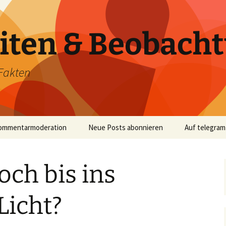
iten & Beobach
Fakten
ommentarmoderation
Neue Posts abonnieren
Auf telegram
och bis ins
Licht?