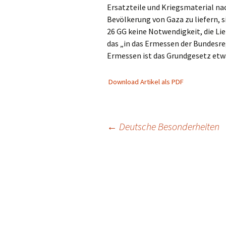
Ersatzteile und Kriegsmaterial na
Bevölkerung von Gaza zu liefern, s
26 GG keine Notwendigkeit, die Li
das „in das Ermessen der Bundesreg
Ermessen ist das Grundgesetz etw
Download Artikel als PDF
Beitragsnavigation
←
Deutsche Besonderheiten