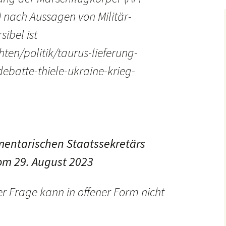
 nach Aussagen von Militär-
sibel ist
ten/politik/taurus-lieferung-
ebatte-thiele-ukraine-krieg-
mentarischen Staatssekretärs
om 29. August 2023
r Frage kann in offener Form nicht