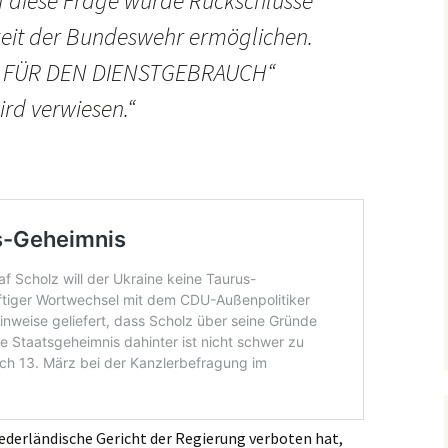
 diese Frage würde Rückschlüsse
keit der Bundeswehr ermöglichen.
NUR FÜR DEN DIENSTGEBRAUCH“
ird verwiesen.“
derländische Gericht der Regierung verboten hat,