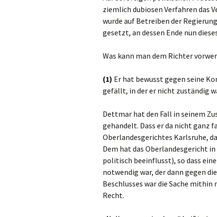
ziemlich dubiosen Verfahren das V
wurde auf Betreiben der Regierung
gesetzt, an dessen Ende nun dieses
Was kann man dem Richter vorwer
(1)
Er hat bewusst gegen seine Kom
gefällt, in der er nicht zuständig
Dettmar hat den Fall in seinem Z
gehandelt. Dass er da nicht ganz f
Oberlandesgerichtes Karlsruhe, da
Dem hat das Oberlandesgericht in
politisch beeinflusst), so dass ei
notwendig war, der dann gegen die
Beschlusses war die Sache mithin 
Recht.