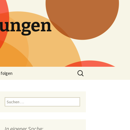
tungen
Suchen
 folgen
nach:
Suchen
nach:
In eigener Sache: