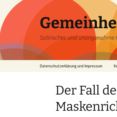
Zum
Inhalt
springen
Gemeinhe
Satirisches und unangenehme 
Datenschutzerklärung und Impressum
K
Der Fall de
Maskenric