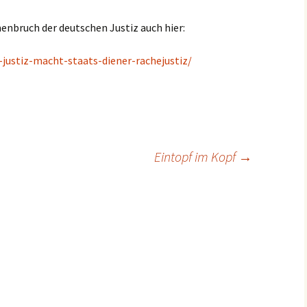
nbruch der deutschen Justiz auch hier:
-justiz-macht-staats-diener-rachejustiz/
Eintopf im Kopf
→