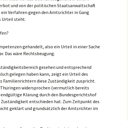
erbot und von der politischen Staatsanwaltschaft
 ein Verfahren gegen den Amtsrichter in Gang
 Urteil steht.
fen?
petenzen gehandelt, also ein Urteil in einer Sache
 war. Das wäre Rechtsbeugung.
uständigkeitsbereich gesehen und entsprechend
alsch gelegen haben kann, zeigt ein Urteil des
s Familienrichtern diese Zuständigkeit zuspricht.
 Thüringen widersprochen (vermutlich bereits
ne endgültige Klärung durch den Bundesgerichtshof
 Zuständigkeit entschieden hat. Zum Zeitpunkt des
nicht geklärt und grundsätzlich der Amtsrichter im