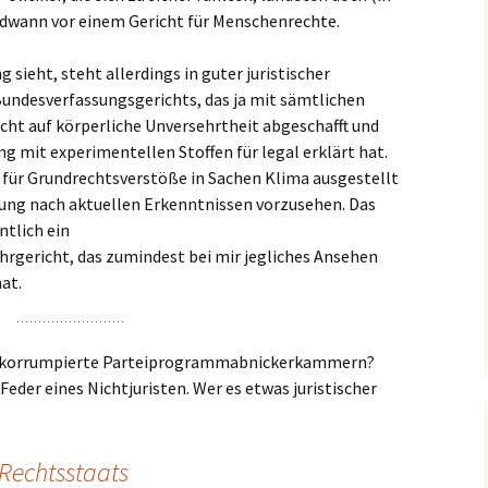
endwann vor einem Gericht für Menschenrechte.
 sieht, steht allerdings in guter juristischer
 Bundesverfassungsgerichts, das ja mit sämtlichen
ht auf körperliche Unversehrtheit abgeschafft und
 mit experimentellen Stoffen für legal erklärt hat.
e für Grundrechtsverstöße in Sachen Klima ausgestellt
ung nach aktuellen Erkenntnissen vorzusehen. Das
ntlich ein
gericht, das zumindest bei mir jegliches Ansehen
at.
ch korrumpierte Parteiprogrammabnickerkammern?
eder eines Nichtjuristen. Wer es etwas juristischer
 Rechtsstaats