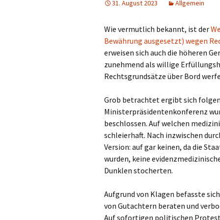
31. August 2023
Allgemein
Wie vermutlich bekannt, ist der
We
Bewährung ausgesetzt) wegen Re
erweisen sich auch die höheren G
zunehmend als willige Erfüllungshe
Rechtsgrundsätze über Bord werfe
Grob betrachtet ergibt sich folgend
Ministerpräsidentenkonferenz wurd
beschlossen. Auf welchen medizini
schleierhaft. Nach inzwischen dur
Version: auf gar keinen, da die Sta
wurden, keine evidenzmedizinisch
Dunklen stocherten.
Aufgrund von Klagen befasste sich 
von Gutachtern beraten und verbo
Auf sofortigen politischen Protest