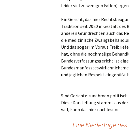
leider viel zu wenigen Fällen) irg
Ein Gericht, das hier Rechtsbeugung
Tradition seit 2020 in Gestalt des
anderen Grundrechten auch das Rec
die medizinische Zwangsbehandlung
Und das sogar im Voraus Freibrief
hat, ohne die nochmalige Behandl
Bundesverfassungsgericht ist eige
Bundesmanfassteswirlichnichtmehr
und jeglichen Respekt eingebüßt h
Sind Gerichte zunehmen politis
Diese Darstellung stammt aus der F
will, kann das hier nachlesen:
Eine Niederlage des