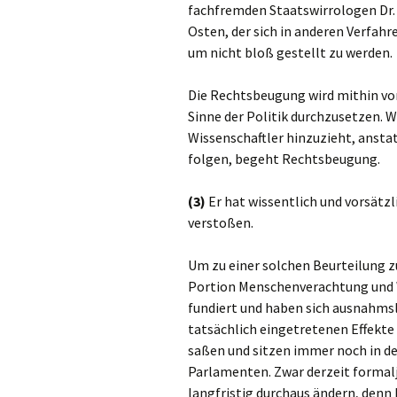
fachfremden Staatswirrologen Dr. 
Osten, der sich in anderen Verfahr
um nicht bloß gestellt zu werden.
Die Rechtsbeugung wird mithin vo
Sinne der Politik durchzusetzen.
Wissenschaftler hinzuzieht, ansta
folgen, begeht Rechtsbeugung.
(3)
Er hat wissentlich und vorsätzl
verstoßen.
Um zu einer solchen Beurteilung 
Portion Menschenverachtung und W
fundiert und haben sich ausnahmsl
tatsächlich eingetretenen Effekte
saßen und sitzen immer noch in d
Parlamenten. Zwar derzeit formalju
langfristig durchaus ändern, denn P