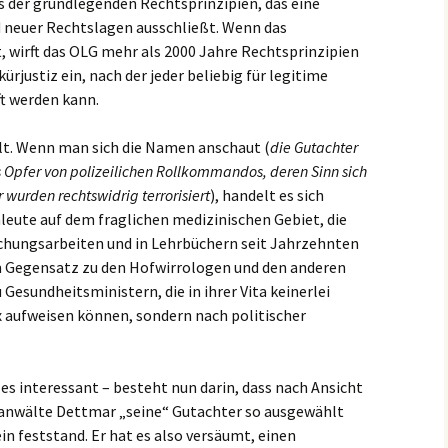
es der grundlegenden Rechtsprinzipien, das eine
 neuer Rechtslagen ausschließt. Wenn das
, wirft das OLG mehr als 2000 Jahre Rechtsprinzipien
kürjustiz ein, nach der jeder beliebig für legitime
t werden kann.
lt. Wenn man sich die Namen anschaut (
die Gutachter
Opfer von polizeilichen Rollkommandos, deren Sinn sich
 wurden rechtswidrig terrorisiert
), handelt es sich
eute auf dem fraglichen medizinischen Gebiet, die
schungsarbeiten und in Lehrbüchern seit Jahrzehnten
m Gegensatz zu den Hofwirrologen und den anderen
Gesundheitsministern, die in ihrer Vita keinerlei
aufweisen können, sondern nach politischer
es interessant – besteht nun darin, dass nach Ansicht
tsanwälte Dettmar „seine“ Gutachter so ausgewählt
in feststand. Er hat es also versäumt, einen