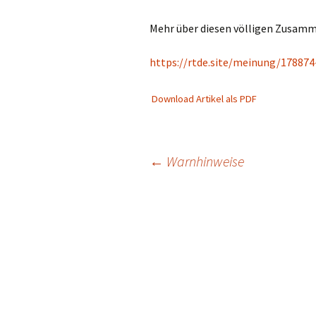
Mehr über diesen völligen Zusamme
https://rtde.site/meinung/178874
Download Artikel als PDF
Beitragsnavigation
←
Warnhinweise