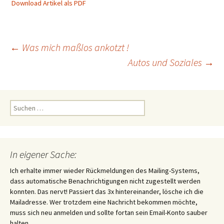
Download Artikel als PDF
Beitragsnavigation
←
Was mich maßlos ankotzt !
Autos und Soziales
→
Suchen
nach:
In eigener Sache:
Ich erhalte immer wieder Rückmeldungen des Mailing-Systems,
dass automatische Benachrichtigungen nicht zugestellt werden
konnten. Das nervt! Passiert das 3x hintereinander, lösche ich die
Mailadresse. Wer trotzdem eine Nachricht bekommen möchte,
muss sich neu anmelden und sollte fortan sein Email-Konto sauber
halten.