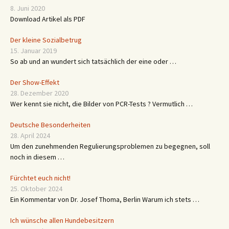
8. Juni 2020
Download Artikel als PDF
Der kleine Sozialbetrug
15. Januar 2019
So ab und an wundert sich tatsächlich der eine oder …
Der Show-Effekt
28. Dezember 2020
Wer kennt sie nicht, die Bilder von PCR-Tests ? Vermutlich …
Deutsche Besonderheiten
28. April 2024
Um den zunehmenden Regulierungsproblemen zu begegnen, soll
noch in diesem …
Fürchtet euch nicht!
25. Oktober 2024
Ein Kommentar von Dr. Josef Thoma, Berlin Warum ich stets …
Ich wünsche allen Hundebesitzern