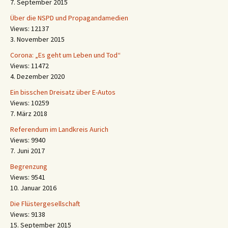
7. September 2015
Über die NSPD und Propagandamedien
Views: 12137
3. November 2015
Corona: „Es geht um Leben und Tod“
Views: 11472
4. Dezember 2020
Ein bisschen Dreisatz über E-Autos
Views: 10259
7. März 2018
Referendum im Landkreis Aurich
Views: 9940
7. Juni 2017
Begrenzung
Views: 9541
10. Januar 2016
Die Flüstergesellschaft
Views: 9138
15. September 2015