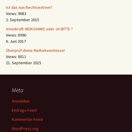
Ist das nun Rechtsextrem?
Views: 9083
2. September 2015
Atomkraft: NEIN DANKE oder JA BITTE ?
Views: 8990
6. Juni 2017
Überprüf deine Mathekenntnisse!
Views: 8811
21. September 2015
Meta
Anmelden
Eintrags-Feed
Kommentar-Feed
WordPress.org