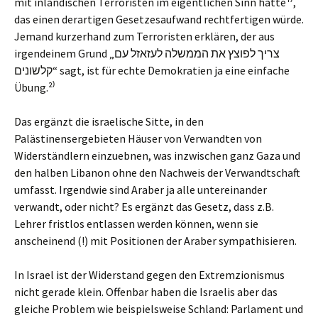
mit inländischen Terroristen im eigentlichen Sinn hätte¹⁾,
das einen derartigen Gesetzesaufwand rechtfertigen würde.
Jemand kurzerhand zum Terroristen erklären, der aus
irgendeinem Grund „צריך לפוצץ את הממשלה לעזאזל עם
קלשונים“ sagt, ist für echte Demokratien ja eine einfache
Übung.²⁾
Das ergänzt die israelische Sitte, in den
Palästinensergebieten Häuser von Verwandten von
Widerständlern einzuebnen, was inzwischen ganz Gaza und
den halben Libanon ohne den Nachweis der Verwandtschaft
umfasst. Irgendwie sind Araber ja alle untereinander
verwandt, oder nicht? Es ergänzt das Gesetz, dass z.B.
Lehrer fristlos entlassen werden können, wenn sie
anscheinend (!) mit Positionen der Araber sympathisieren.
In Israel ist der Widerstand gegen den Extremzionismus
nicht gerade klein. Offenbar haben die Israelis aber das
gleiche Problem wie beispielsweise Schland: Parlament und