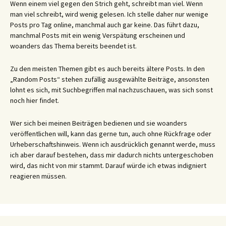
Wenn einem viel gegen den Strich geht, schreibt man viel. Wenn
man viel schreibt, wird wenig gelesen. Ich stelle daher nur wenige
Posts pro Tag online, manchmal auch gar keine. Das führt dazu,
manchmal Posts mit ein wenig Verspätung erscheinen und
woanders das Thema bereits beendet ist.
Zu den meisten Themen gibt es auch bereits ältere Posts. In den
„Random Posts“ stehen zufällig ausgewählte Beiträge, ansonsten
lohnt es sich, mit Suchbegriffen mal nachzuschauen, was sich sonst
noch hier findet.
Wer sich bei meinen Beiträgen bedienen und sie woanders
veröffentlichen will, kann das gerne tun, auch ohne Rückfrage oder
Urheberschaftshinweis. Wenn ich ausdrücklich genannt werde, muss
ich aber darauf bestehen, dass mir dadurch nichts untergeschoben
wird, das nicht von mir stammt. Darauf würde ich etwas indigniert
reagieren müssen.