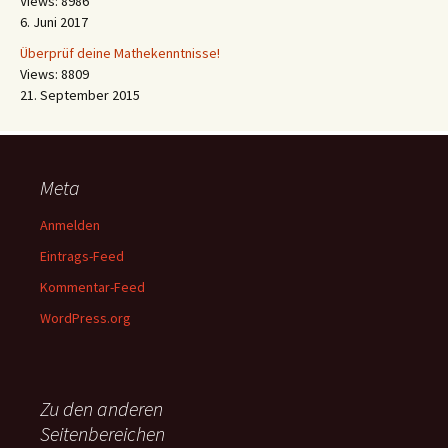
Views: 8986
6. Juni 2017
Überprüf deine Mathekenntnisse!
Views: 8809
21. September 2015
Meta
Anmelden
Eintrags-Feed
Kommentar-Feed
WordPress.org
Zu den anderen
Seitenbereichen