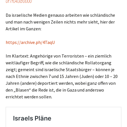
0f7f043d0000
Da israelische Medien genauso arbeiten wie schländische
und man nach wenigen Zeilen nichts mehr sieht, hier der
Artikel im Ganzen:
https://archive.ph/4TaqU
Im Klartext: Angehörige von Terroristen – ein ziemlich
weitläufiger Begriff, wie die schländische Rollatorgang
zeigt; gemeint sind israelische Staatsbürger – können je
nach Ethnie zwischen 7 und 15 Jahren (Juden) oder 10 – 20
Jahren (andere) deportiert werden, wobei ganz offen von
den „Blasen“ die Rede ist, die in Gaza und anderswo
errichtet werden sollen.