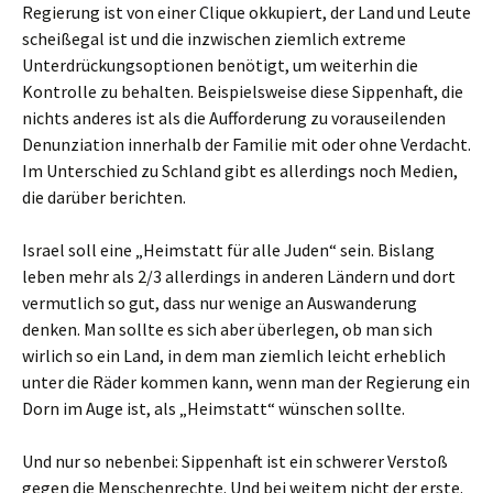
Regierung ist von einer Clique okkupiert, der Land und Leute
scheißegal ist und die inzwischen ziemlich extreme
Unterdrückungsoptionen benötigt, um weiterhin die
Kontrolle zu behalten. Beispielsweise diese Sippenhaft, die
nichts anderes ist als die Aufforderung zu vorauseilenden
Denunziation innerhalb der Familie mit oder ohne Verdacht.
Im Unterschied zu Schland gibt es allerdings noch Medien,
die darüber berichten.
Israel soll eine „Heimstatt für alle Juden“ sein. Bislang
leben mehr als 2/3 allerdings in anderen Ländern und dort
vermutlich so gut, dass nur wenige an Auswanderung
denken. Man sollte es sich aber überlegen, ob man sich
wirlich so ein Land, in dem man ziemlich leicht erheblich
unter die Räder kommen kann, wenn man der Regierung ein
Dorn im Auge ist, als „Heimstatt“ wünschen sollte.
Und nur so nebenbei: Sippenhaft ist ein schwerer Verstoß
gegen die Menschenrechte. Und bei weitem nicht der erste.