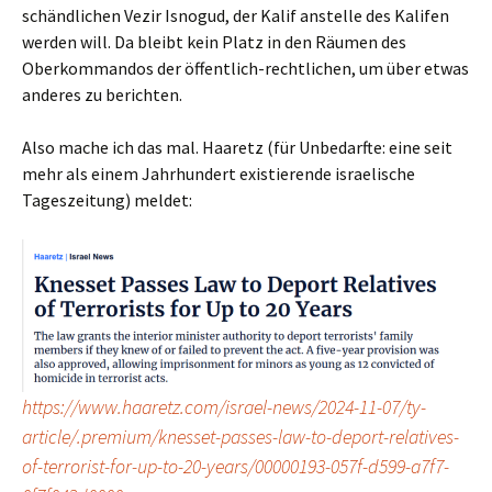
schändlichen Vezir Isnogud, der Kalif anstelle des Kalifen
werden will. Da bleibt kein Platz in den Räumen des
Oberkommandos der öffentlich-rechtlichen, um über etwas
anderes zu berichten.
Also mache ich das mal. Haaretz (für Unbedarfte: eine seit
mehr als einem Jahrhundert existierende israelische
Tageszeitung) meldet:
https://www.haaretz.com/israel-news/2024-11-07/ty-
article/.premium/knesset-passes-law-to-deport-relatives-
of-terrorist-for-up-to-20-years/00000193-057f-d599-a7f7-