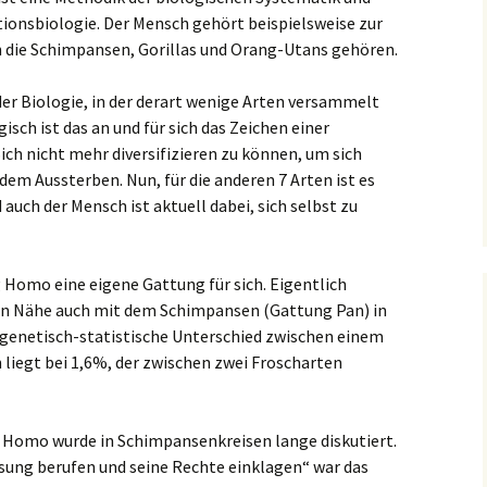
tionsbiologie. Der Mensch gehört beispielsweise zur
h die Schimpansen, Gorillas und Orang-Utans gehören.
der Biologie, in der derart wenige Arten versammelt
isch ist das an und für sich das Zeichen einer
ich nicht mehr diversifizieren zu können, um sich
 dem Aussterben. Nun, für die anderen 7 Arten ist es
 auch der Mensch ist aktuell dabei, sich selbst zu
 Homo eine eigene Gattung für sich. Eigentlich
en Nähe auch mit dem Schimpansen (Gattung Pan) in
 genetisch-statistische Unterschied zwischen einem
iegt bei 1,6%, der zwischen zwei Froscharten
Homo wurde in Schimpansenkreisen lange diskutiert.
ssung berufen und seine Rechte einklagen“ war das