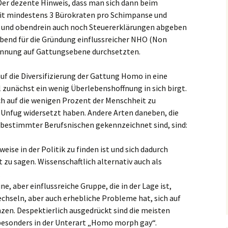
er dezente Hinweis, dass man sich dann beim
it mindestens 3 Bürokraten pro Schimpanse und
 und obendrein auch noch Steuererklärungen abgeben
bend für die Gründung einflussreicher NHO (Non
ennung auf Gattungsebene durchsetzten.
uf die Diversifizierung der Gattung Homo in eine
 zunächst ein wenig Überlebenshoffnung in sich birgt.
ch auf die wenigen Prozent der Menschheit zu
-Unfug widersetzt haben. Andere Arten daneben, die
 bestimmter Berufsnischen gekennzeichnet sind, sind:
ise in der Politik zu finden ist und sich dadurch
t zu sagen. Wissenschaftlich alternativ auch als
.
, aber einflussreiche Gruppe, die in der Lage ist,
chseln, aber auch erhebliche Probleme hat, sich auf
zen. Despektierlich ausgedrückt sind die meisten
 besonders in der Unterart „Homo morph gay“.