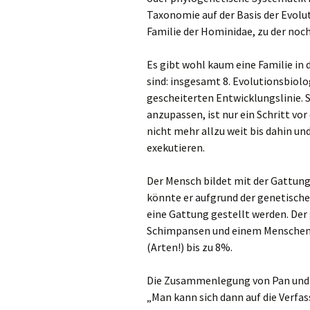
Taxonomie auf der Basis der Evolu
Familie der Hominidae, zu der noc
Es gibt wohl kaum eine Familie in 
sind: insgesamt 8. Evolutionsbiolog
gescheiterten Entwicklungslinie. S
anzupassen, ist nur ein Schritt vor
nicht mehr allzu weit bis dahin und
exekutieren.
Der Mensch bildet mit der Gattung
könnte er aufgrund der genetisch
eine Gattung gestellt werden. Der
Schimpansen und einem Menschen l
(Arten!) bis zu 8%.
Die Zusammenlegung von Pan und 
„Man kann sich dann auf die Verfa