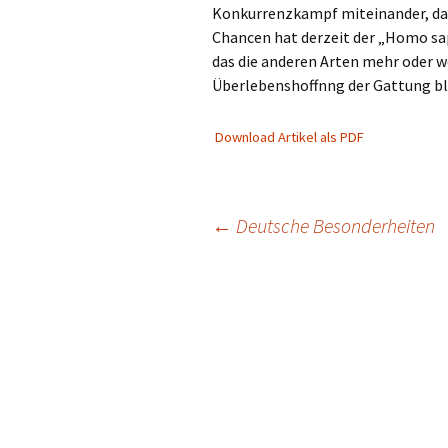
Konkurrenzkampf miteinander, da s
Chancen hat derzeit der „Homo sap
das die anderen Arten mehr oder w
Überlebenshoffnng der Gattung blei
Download Artikel als PDF
Beitragsnavigation
←
Deutsche Besonderheiten