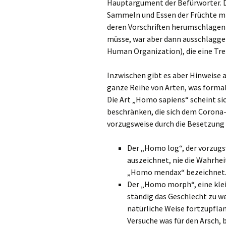
Hauptargument der Befürworter. D
Sammeln und Essen der Früchte m
deren Vorschriften herumschlagen
müsse, war aber dann ausschlagge
Human Organization), die eine Tr
Inzwischen gibt es aber Hinweise a
ganze Reihe von Arten, was formal
Die Art „Homo sapiens“ scheint si
beschränken, die sich dem Corona
vorzugsweise durch die Besetzung
Der „Homo log“, der vorzugswe
auszeichnet, nie die Wahrhei
„Homo mendax“ bezeichnet
Der „Homo morph“, eine kleine
ständig das Geschlecht zu we
natürliche Weise fortzupflan
Versuche was für den Arsch,