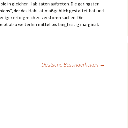
ie in gleichen Habitaten auftreten. Die geringsten
iens“, der das Habitat maßgeblich gestaltet hat und
eniger erfolgreich zu zerstören suchen. Die
bt also weiterhin mittel bis langfristig marginal.
Deutsche Besonderheiten
→