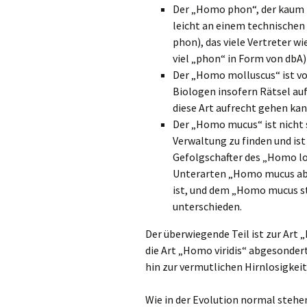
Der „Homo phon“, der kaum i
leicht an einem technischen
phon), das viele Vertreter w
viel „phon“ in Form von dbA)
Der „Homo molluscus“ ist vo
Biologen insofern Rätsel auf
diese Art aufrecht gehen kan
Der „Homo mucus“ ist nicht s
Verwaltung zu finden und ist 
Gefolgschafter des „Homo log
Unterarten „Homo mucus abne
ist, und dem „Homo mucus stu
unterschieden.
Der überwiegende Teil ist zur Art
die Art „Homo viridis“ abgesondert
hin zur vermutlichen Hirnlosigkeit
Wie in der Evolution normal stehe