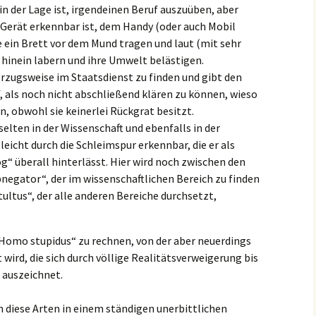
n der Lage ist, irgendeinen Beruf auszuüben, aber
 Gerät erkennbar ist, dem Handy (oder auch Mobil
ie ein Brett vor dem Mund tragen und laut (mit sehr
 hinein labern und ihre Umwelt belästigen.
rzugsweise im Staatsdienst zu finden und gibt den
, als noch nicht abschließend klären zu können, wieso
n, obwohl sie keinerlei Rückgrat besitzt.
elten in der Wissenschaft und ebenfalls in der
leicht durch die Schleimspur erkennbar, die er als
“ überall hinterlässt. Hier wird noch zwischen den
gator“, der im wissenschaftlichen Bereich zu finden
ltus“, der alle anderen Bereiche durchsetzt,
 „Homo stupidus“ zu rechnen, von der aber neuerdings
 wird, die sich durch völlige Realitätsverweigerung bis
 auszeichnet.
n diese Arten in einem ständigen unerbittlichen