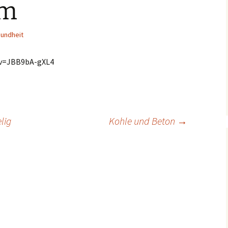
am
undheit
?v=JBB9bA-gXL4
lig
Kohle und Beton
→