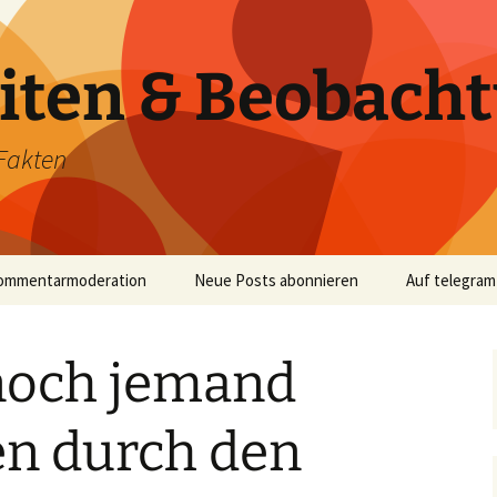
iten & Beobach
Fakten
ommentarmoderation
Neue Posts abonnieren
Auf telegram
noch jemand
n durch den