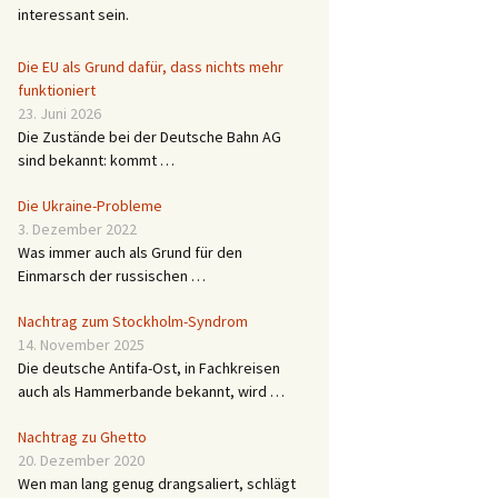
interessant sein.
Die EU als Grund dafür, dass nichts mehr
funktioniert
23. Juni 2026
Die Zustände bei der Deutsche Bahn AG
sind bekannt: kommt …
Die Ukraine-Probleme
3. Dezember 2022
Was immer auch als Grund für den
Einmarsch der russischen …
Nachtrag zum Stockholm-Syndrom
14. November 2025
Die deutsche Antifa-Ost, in Fachkreisen
auch als Hammerbande bekannt, wird …
Nachtrag zu Ghetto
20. Dezember 2020
Wen man lang genug drangsaliert, schlägt