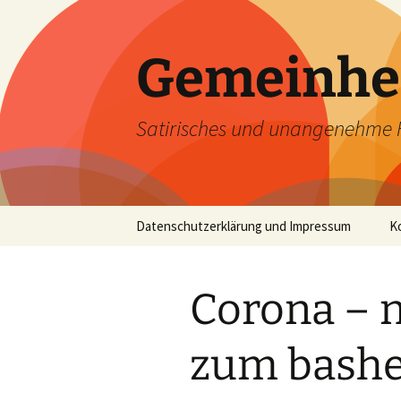
Zum
Inhalt
springen
Gemeinhe
Satirisches und unangenehme 
Datenschutzerklärung und Impressum
K
Corona – 
zum bashe