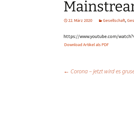
Mainstre
22. März 2020
Gesellschaft
,
Ges
https://www.youtube.com/watch
Download Artikel als PDF
Beitragsnavigation
←
Corona – jetzt wird es gruse