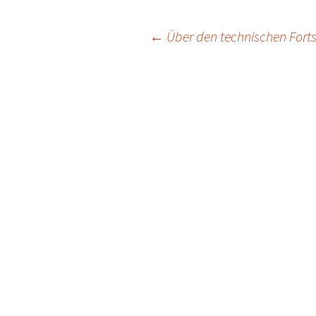
Beitragsnavigation
←
Über den technischen Forts