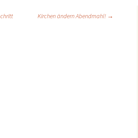
chritt
Kirchen ändern Abendmahl!
→