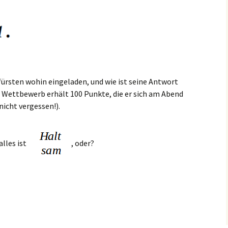
fürsten wohin eingeladen, und wie ist seine Antwort
m Wettbewerb erhält 100 Punkte, die er sich am Abend
icht vergessen!).
alles ist
, oder?