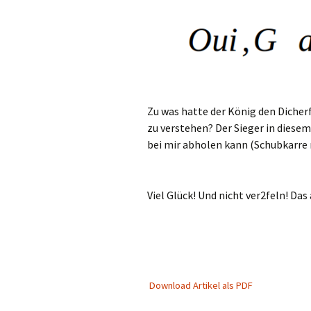
Zu was hatte der König den Dicher
zu verstehen? Der Sieger in diese
bei mir abholen kann (Schubkarre n
Viel Glück! Und nicht ver2feln! Das 
Download Artikel als PDF