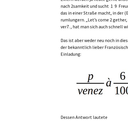
nach 2samkeit und sucht 1 9 Freund,
das in einer Straße macht, in der 
rumlungern. „Let’s come 2 gether,
ver7. , hat man sich auch schnell w
Das ist aber weder neu noch in die
der bekanntlich lieber Französisch
Einladung:
Dessen Antwort lautete