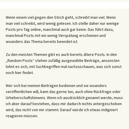
Wenn einem viel gegen den Strich geht, schreibt man viel. Wenn
man viel schreibt, wird wenig gelesen. Ich stelle daher nur wenige
Posts pro Tag online, manchmal auch gar keine. Das führt dazu,
manchmal Posts mit ein wenig Verspätung erscheinen und
woanders das Thema bereits beendet ist.
Zu den meisten Themen gibt es auch bereits ältere Posts. In den
„Random Posts“ stehen zufällig ausgewählte Beiträge, ansonsten
lohnt es sich, mit Suchbegriffen mal nachzuschauen, was sich sonst
noch hier findet.
Wer sich bei meinen Beiträgen bedienen und sie woanders
veröffentlichen will, kann das gerne tun, auch ohne Rückfrage oder
Urheberschaftshinweis. Wenn ich ausdrücklich genannt werde, muss
ich aber darauf bestehen, dass mir dadurch nichts untergeschoben
wird, das nicht von mir stammt. Darauf würde ich etwas indigniert
reagieren müssen.