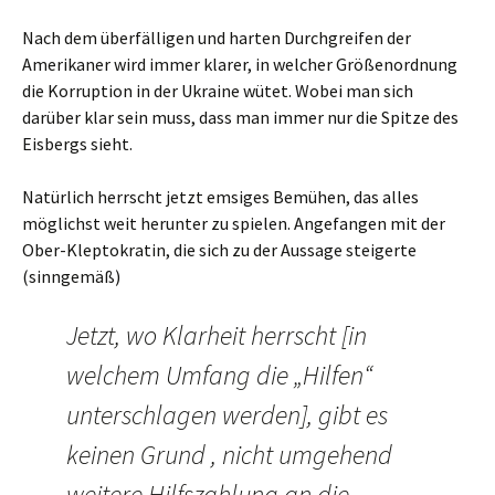
Nach dem überfälligen und harten Durchgreifen der
Amerikaner wird immer klarer, in welcher Größenordnung
die Korruption in der Ukraine wütet. Wobei man sich
darüber klar sein muss, dass man immer nur die Spitze des
Eisbergs sieht.
Natürlich herrscht jetzt emsiges Bemühen, das alles
möglichst weit herunter zu spielen. Angefangen mit der
Ober-Kleptokratin, die sich zu der Aussage steigerte
(sinngemäß)
Jetzt, wo Klarheit herrscht [in
welchem Umfang die „Hilfen“
unterschlagen werden], gibt es
keinen Grund , nicht umgehend
weitere Hilfszahlung an die