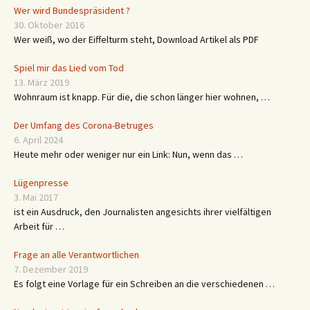
Wer wird Bundespräsident ?
30. Oktober 2016
Wer weiß, wo der Eiffelturm steht, Download Artikel als PDF
Spiel mir das Lied vom Tod
13. März 2019
Wohnraum ist knapp. Für die, die schon länger hier wohnen, …
Der Umfang des Corona-Betruges
6. April 2024
Heute mehr oder weniger nur ein Link: Nun, wenn das …
Lügenpresse
3. Mai 2017
ist ein Ausdruck, den Journalisten angesichts ihrer vielfältigen
Arbeit für …
Frage an alle Verantwortlichen
7. Dezember 2019
Es folgt eine Vorlage für ein Schreiben an die verschiedenen …