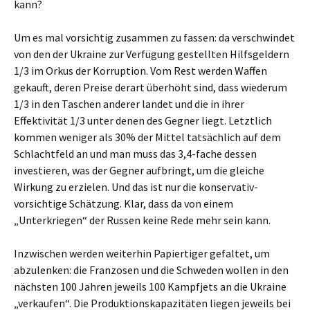
kann?
Um es mal vorsichtig zusammen zu fassen: da verschwindet
von den der Ukraine zur Verfügung gestellten Hilfsgeldern
1/3 im Orkus der Korruption. Vom Rest werden Waffen
gekauft, deren Preise derart überhöht sind, dass wiederum
1/3 in den Taschen anderer landet und die in ihrer
Effektivität 1/3 unter denen des Gegner liegt. Letztlich
kommen weniger als 30% der Mittel tatsächlich auf dem
Schlachtfeld an und man muss das 3,4-fache dessen
investieren, was der Gegner aufbringt, um die gleiche
Wirkung zu erzielen. Und das ist nur die konservativ-
vorsichtige Schätzung. Klar, dass da von einem
„Unterkriegen“ der Russen keine Rede mehr sein kann.
Inzwischen werden weiterhin Papiertiger gefaltet, um
abzulenken: die Franzosen und die Schweden wollen in den
nächsten 100 Jahren jeweils 100 Kampfjets an die Ukraine
„verkaufen“. Die Produktionskapazitäten liegen jeweils bei