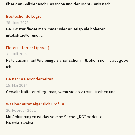
über den Galibier nach Besancon und den Mont Cenis nach …
Bestechende Logik
28. Juni 2023
Bei Twitter findet man immer wieder Beispiele höherer
intellektueller und …
Flötenunterricht (privat)
31. Juli 2018
Hallo zusammen! Wie einige sicher schon mitbekommen habe, gebe
ich …
Deutsche Besonderheiten
15. Mai 2024
Gewaltstraftäter pflegt man, wenn sie es zu bunt treiben und …
Was bedeutet eigentlich Prof. Dr. ?
26. Februar 2022
Mit Abkürzungen ist das so eine Sache. „KG“ bedeutet
beispielsweise …