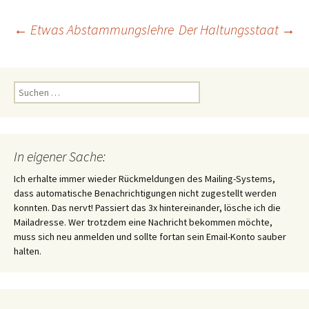
Beitragsnavigation
←
Etwas Abstammungslehre
Der Haltungsstaat
→
Suchen
nach:
In eigener Sache:
Ich erhalte immer wieder Rückmeldungen des Mailing-Systems,
dass automatische Benachrichtigungen nicht zugestellt werden
konnten. Das nervt! Passiert das 3x hintereinander, lösche ich die
Mailadresse. Wer trotzdem eine Nachricht bekommen möchte,
muss sich neu anmelden und sollte fortan sein Email-Konto sauber
halten.