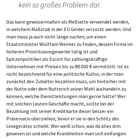
kein so großes Problem dar.
Das kann gewissermaßen als Meßlatte verwendet werden,
in welchem Maßstab in der EU Gelder verzockt werden. Und
man muss ja auch nicht lange suchen, um einen
Staatsminister Wolfram Weimer zu finden, dessen Firma im
höheren Prostituionsgewerbe tätig ist und
Spitzenpolitiker als Escort für zahlungskräftige
Unternehmer mit Preisen bis zu 80.000 € vermittelt. Ist es
nicht bezeichnend für eine politische Kultur, in der man
zunächst den Zuhälter bezahlen muss, um hinterher mit
der Nutte oder dem Nutterich seiner Wahl aushandeln zu
können, welche Dienstleistungen man gerne hätte? Wer
mit solchen Leuten Geschäfte macht, sollte bei der
Bezahlung mit seiner Kreditkarte dieser besser ein
Präservativ überziehen, bevor er sie in den Schlitz des
Lesegerätes schiebt. Wer weiß schon, was da alles drin
gewesen ist und welche Krankheiten man sich einfangen