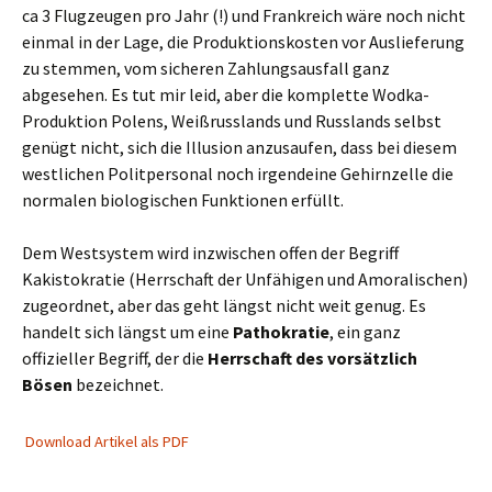
ca 3 Flugzeugen pro Jahr (!) und Frankreich wäre noch nicht
einmal in der Lage, die Produktionskosten vor Auslieferung
zu stemmen, vom sicheren Zahlungsausfall ganz
abgesehen. Es tut mir leid, aber die komplette Wodka-
Produktion Polens, Weißrusslands und Russlands selbst
genügt nicht, sich die Illusion anzusaufen, dass bei diesem
westlichen Politpersonal noch irgendeine Gehirnzelle die
normalen biologischen Funktionen erfüllt.
Dem Westsystem wird inzwischen offen der Begriff
Kakistokratie (Herrschaft der Unfähigen und Amoralischen)
zugeordnet, aber das geht längst nicht weit genug. Es
handelt sich längst um eine
Pathokratie
, ein ganz
offizieller Begriff, der die
Herrschaft des vorsätzlich
Bösen
bezeichnet.
Download Artikel als PDF